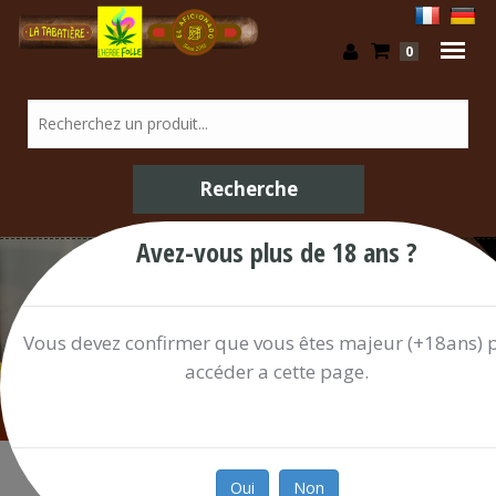
0
Avez-vous plus de 18 ans ?
/ Shop
Vous devez confirmer que vous êtes majeur (+18ans) 
accéder a cette page.
Oui
Non