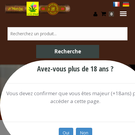
0
Avez-vous plus de 18 ans ?
/ Shop
Vous devez confirmer que vous êtes majeur (+18ans) 
accéder a cette page.
Oui
Non