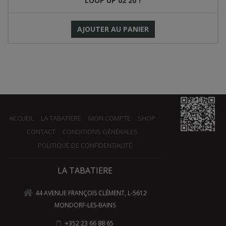
LOOP UP 02 20 ?
AJOUTER AU PANIER
ACCUEIL
LA TABATIERE
MON COMPTE
SHOP
CONTACT
CONDITIONS GÉNÉRALES
POLITIQUE DE CONFIDENTIALITÉ
LA TABATIERE
44 AVENUE FRANÇOIS CLÉMENT, L-5612
MONDORF-LES-BAINS
+352 23 66 88 65