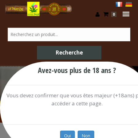
0
Avez-vous plus de 18 ans ?
/ Shop
Vous devez confirmer que vous êtes majeur (+18ans) 
accéder a cette page.
Oui
Non