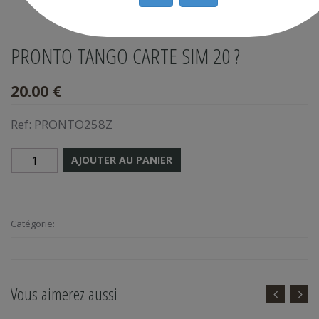
PRONTO TANGO CARTE SIM 20 ?
20.00 €
Ref:
PRONTO258Z
AJOUTER AU PANIER
Catégorie:
Vous aimerez aussi