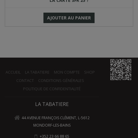
LA CARTE SFR 25 ?
AJOUTER AU PANIER
ACCUEIL
LA TABATIERE
MON COMPTE
SHOP
CONTACT
CONDITIONS GÉNÉRALES
POLITIQUE DE CONFIDENTIALITÉ
LA TABATIERE
44 AVENUE FRANÇOIS CLÉMENT, L-5612
MONDORF-LES-BAINS
+352 23 66 88 65