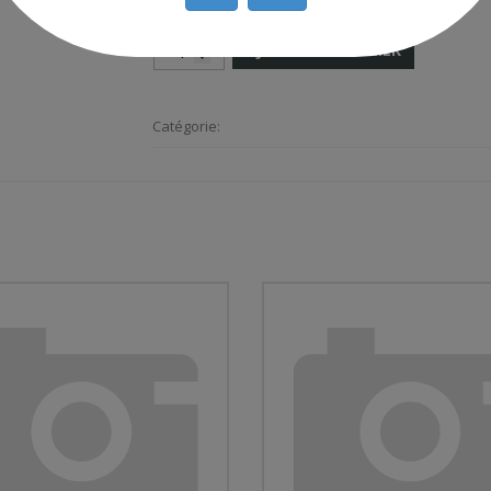
AJOUTER AU PANIER
Catégorie: