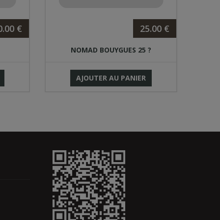
0.00 €
25.00 €
NOMAD BOUYGUES 25 ?
P
AJOUTER AU PANIER