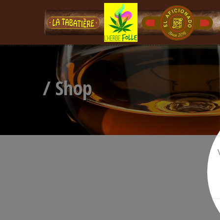
/ Shop