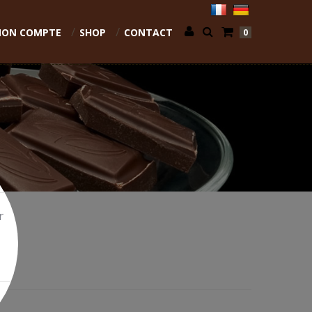
ON COMPTE
SHOP
CONTACT
0
r