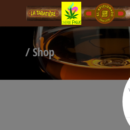
/ Shop