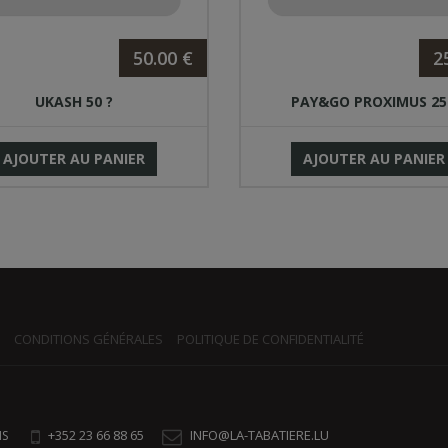
50.00 €
2
UKASH 50 ?
PAY&GO PROXIMUS 25
AJOUTER AU PANIER
AJOUTER AU PANIER
CONDITIONS GÉNÉRALES
POLITIQUE DE CONFIDENTIALITÉ
+352 23 66 88 65
INFO@LA-TABATIERE.LU
NS