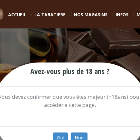
ACCUEIL
LA TABATIERE
NOS MAGASINS
INFOS
M
Avez-vous plus de 18 ans ?
Vous devez confirmer que vous êtes majeur (+18ans) pou
accéder a cette page.
TIP TOP LUXGSM 10?
10.00 €
Oui
Non
Ref:
TIPTOP009N