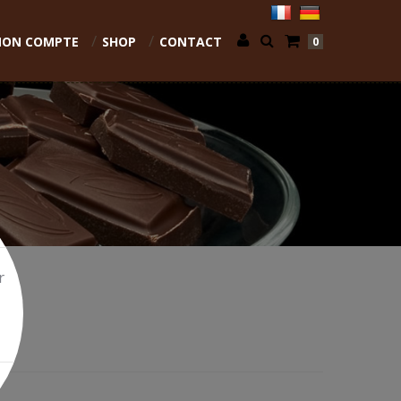
ON COMPTE
SHOP
CONTACT
0
r