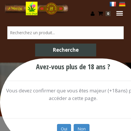
0
Avez-vous plus de 18 ans ?
/ Shop
Vous devez confirmer que vous êtes majeur (+18ans) 
accéder a cette page.
Oui
Non