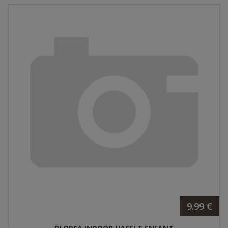
9.99 €