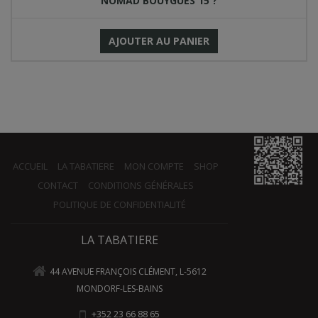
NOMAD BOUYGUES 15 ?
AJOUTER AU PANIER
ACCUEIL
LA TABATIERE
MON COMPTE
SHOP
CONTACT
CONDITIONS GÉNÉRALES
POLITIQUE DE CONFIDENTIALITÉ
LA TABATIERE
44 AVENUE FRANÇOIS CLÉMENT, L-5612
MONDORF-LES-BAINS
+352 23 66 88 65