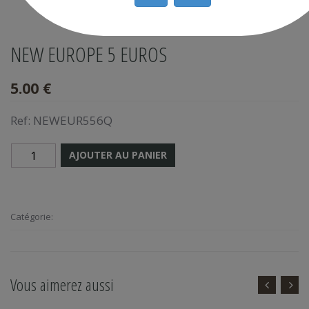
NEW EUROPE 5 EUROS
5.00 €
Ref:
NEWEUR556Q
AJOUTER AU PANIER
Catégorie:
Vous aimerez aussi