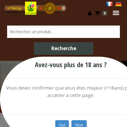
0
Avez-vous plus de 18 ans ?
/ Shop
Vous devez confirmer que vous êtes majeur (+18ans) 
accéder a cette page.
Oui
Non