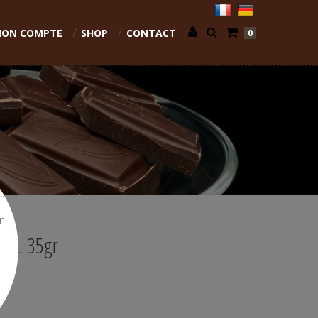
ON COMPTE
SHOP
CONTACT
0
r
IL 35gr