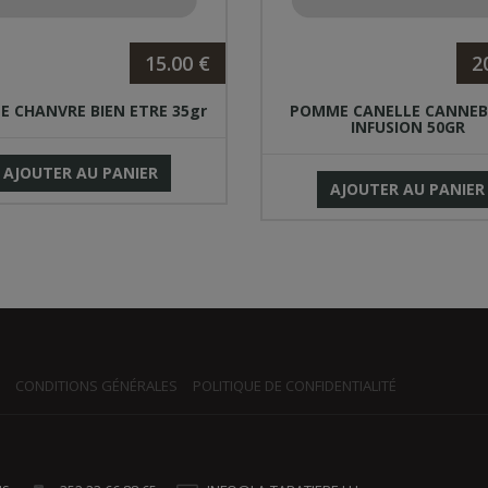
15.00 €
2
E CHANVRE BIEN ETRE 35gr
POMME CANELLE CANNEB
INFUSION 50GR
AJOUTER AU PANIER
AJOUTER AU PANIER
CONDITIONS GÉNÉRALES
POLITIQUE DE CONFIDENTIALITÉ