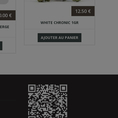
12.50 €
0.00 €
WHITE CHRONIC 1GR
ERGE
AJOUTER AU PANIER