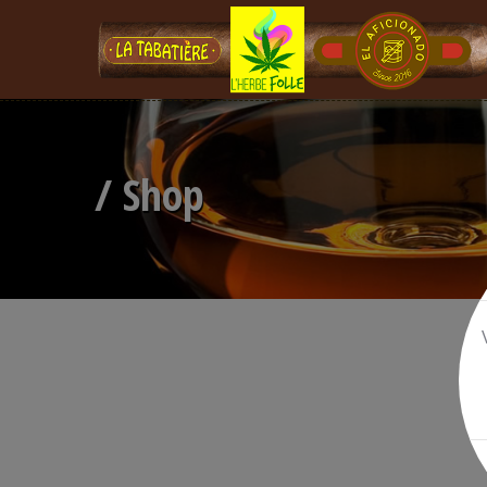
/ Shop