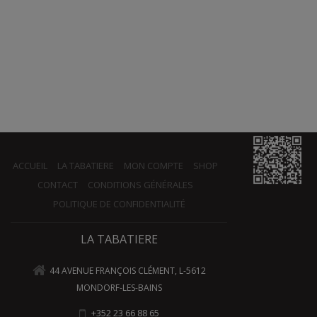
ACCUEIL
LA TABATIERE
MON COMPTE
SHOP
CONTACT
CONDITIONS GÉNÉRALES
POLITIQUE DE CONFIDENTIALITÉ
LA TABATIERE
44 AVENUE FRANÇOIS CLÉMENT, L-5612
MONDORF-LES-BAINS
+352 23 66 88 65