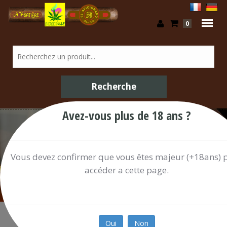
0
Avez-vous plus de 18 ans ?
/ Shop
Vous devez confirmer que vous êtes majeur (+18ans) 
accéder a cette page.
Oui
Non