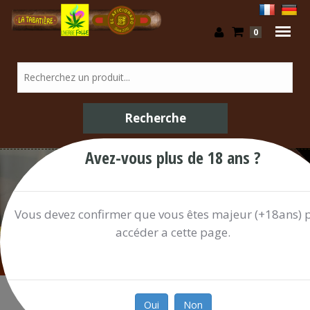
0
Avez-vous plus de 18 ans ?
/ Shop
Vous devez confirmer que vous êtes majeur (+18ans) 
accéder a cette page.
Oui
Non