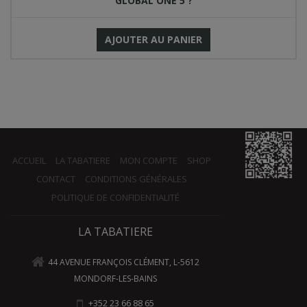
GLOBAL ONE 5 ?
AJOUTER AU PANIER
ACCUEIL
LA TABATIERE
MON COMPTE
SHOP
CONTACT
CONDITIONS GÉNÉRALES
POLITIQUE DE CONFIDENTIALITÉ
LA TABATIERE
44 AVENUE FRANÇOIS CLÉMENT, L-5612
MONDORF-LES-BAINS
+352 23 66 88 65