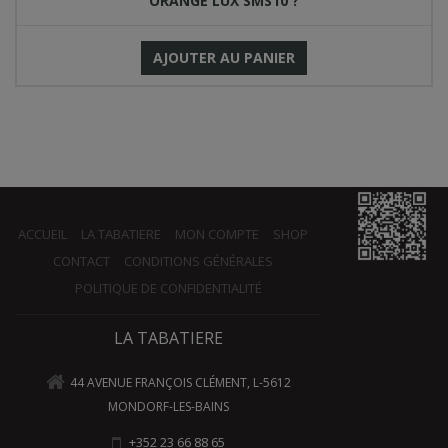
ORANGE LUX SMS10 ?
AJOUTER AU PANIER
ACCUEIL
LA TABATIERE
MON COMPTE
SHOP
CONTACT
CONDITIONS GÉNÉRALES
POLITIQUE DE CONFIDENTIALITÉ
LA TABATIERE
44 AVENUE FRANÇOIS CLÉMENT, L-5612
MONDORF-LES-BAINS
+352 23 66 88 65