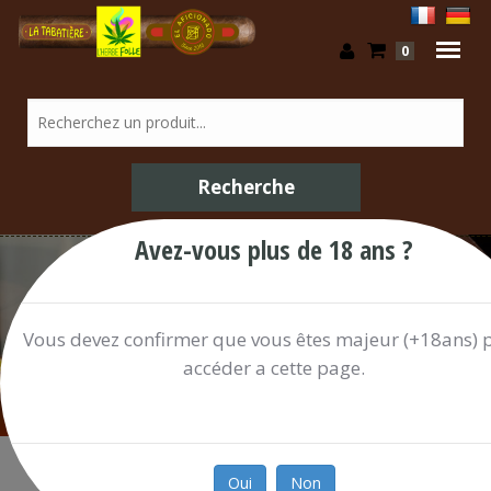
0
Avez-vous plus de 18 ans ?
/ Shop
Vous devez confirmer que vous êtes majeur (+18ans) 
accéder a cette page.
Oui
Non