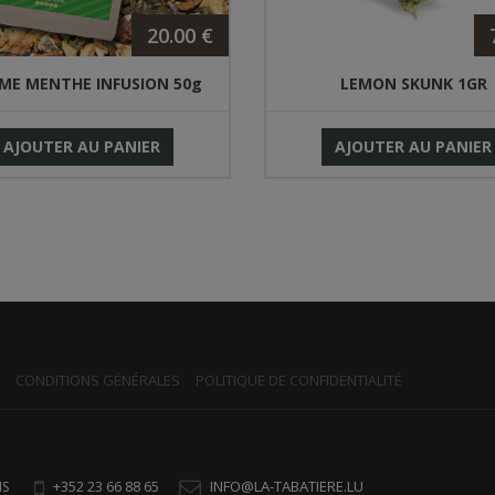
20.00 €
E MENTHE INFUSION 50g
LEMON SKUNK 1GR
AJOUTER AU PANIER
AJOUTER AU PANIER
CONDITIONS GÉNÉRALES
POLITIQUE DE CONFIDENTIALITÉ
+352 23 66 88 65
INFO@LA-TABATIERE.LU
NS