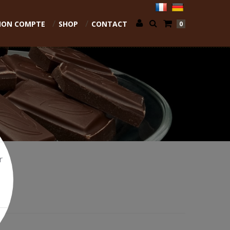
ON COMPTE
SHOP
CONTACT
0
r