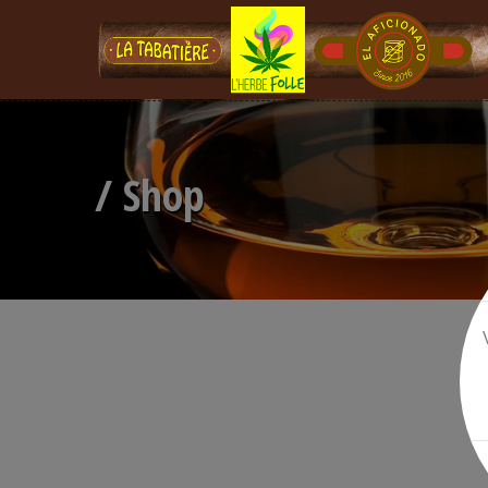
/ Shop