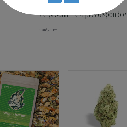
Ce produit n'est plus disponibl
Catégorie: