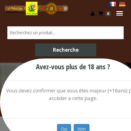
0
Avez-vous plus de 18 ans ?
/ Shop
Vous devez confirmer que vous êtes majeur (+18ans) 
accéder a cette page.
Oui
Non