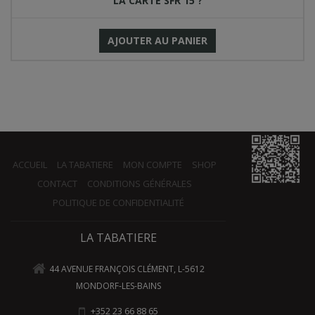
LA CARTE SFR 15 ?
AJOUTER AU PANIER
ACCUEIL
LA TABATIERE
MON COMPTE
SHOP
CONTACT
CONDITIONS GÉNÉRALES
POLITIQUE DE CONFIDENTIALITÉ
LA TABATIERE
44 AVENUE FRANÇOIS CLÉMENT, L-5612
MONDORF-LES-BAINS
+352 23 66 88 65